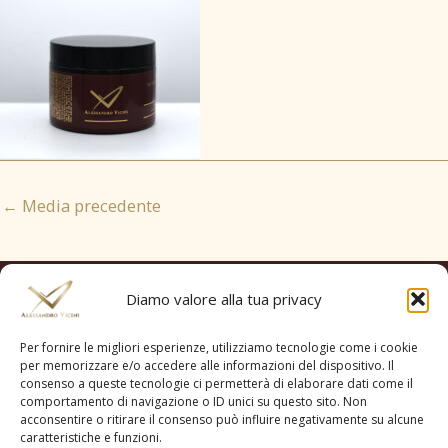
←
Media precedente
Diamo valore alla tua privacy
Per fornire le migliori esperienze, utilizziamo tecnologie come i cookie
per memorizzare e/o accedere alle informazioni del dispositivo. Il
consenso a queste tecnologie ci permetterà di elaborare dati come il
comportamento di navigazione o ID unici su questo sito. Non
acconsentire o ritirare il consenso può influire negativamente su alcune
caratteristiche e funzioni.
COOKIE POLICY (UE)
PRIVACY POLICY
CONTATTACI