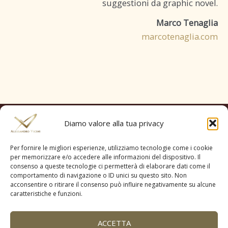
suggestioni da graphic novel.
Marco Tenaglia
marcotenaglia.com
Diamo valore alla tua privacy
Per fornire le migliori esperienze, utilizziamo tecnologie come i cookie
per memorizzare e/o accedere alle informazioni del dispositivo. Il
consenso a queste tecnologie ci permetterà di elaborare dati come il
comportamento di navigazione o ID unici su questo sito. Non
acconsentire o ritirare il consenso può influire negativamente su alcune
caratteristiche e funzioni.
COOKIE POLICY (UE)
PRIVACY POLICY
CONTATTACI
ACCETTA