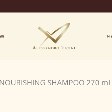
lli
Ni
 NOURISHING SHAMPOO 270 ml