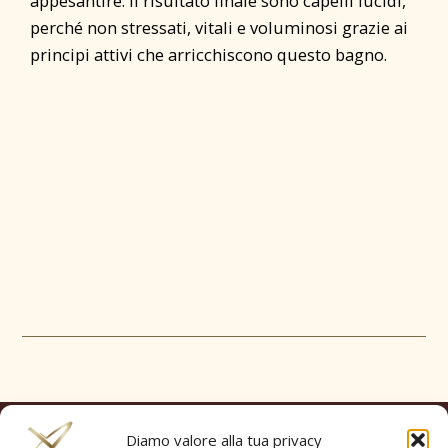
appesantire. Il risultato finale sono capelli lucidi,
perché non stressati, vitali e voluminosi grazie ai
principi attivi che arricchiscono questo bagno.
Diamo valore alla tua privacy